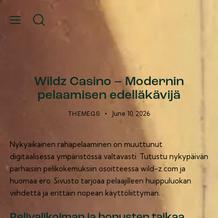
UNCATEGORIZED
Wildz Casino – Modernin
pelaamisen edelläkävijä
June 10, 2026
THEMEGS
Nykyaikainen rahapelaaminen on muuttunut
digitaalisessa ympäristössä valtavasti. Tutustu nykypäivän
parhaisiin pelikokemuksiin osoitteessa
wild-z.com
ja
huomaa ero. Sivusto tarjoaa pelaajilleen huippuluokan
viihdettä ja erittäin nopean käyttöliittymän.
Pelivalikoiman ja bonusten taikaa