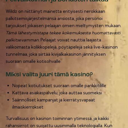
Wildz on niittänyt mainetta erityisesti nerokkaan
palkitsemisjärjestelmänsä ansiosta, joka personoi
tarjoukset jokaisen pelaajan omien mieltymysten mukaan.
Tämä lähestymistapa tekee kokemuksesta huomattavasti
palkitsevamman.
Pelaajat voivat nauttia laajasta
valikoimasta kolikkopelejä, pöytäpelejä sekä live-kasinon
tunnelmaa, joka siirtää kivijalkakasinon jännityksen
suoraan omalle kotisohvalle.
Miksi valita juuri tämä kasino?
Nopeat kotiutukset suoraan omalle pankkitilille
Kattava asiakaspalvelu, joka auttaa suomeksi
Säännölliset kampanjat ja kierrätysvapaat
ilmaiskierrokset
Turvallisuus on kasinon toiminnan ytimessä, ja kaikki
rahansiirrot on suojattu uusimmalla teknologialla. Kun