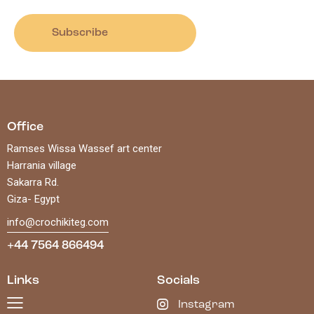
Subscribe
Office
Ramses Wissa Wassef art center
Harrania village
Sakarra Rd.
Giza- Egypt
info@crochikiteg.com
+44 7564 866494
Links
Socials
Instagram