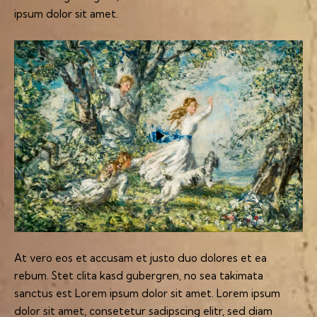
ipsum dolor sit amet.
At vero eos et accusam et justo duo dolores et ea
rebum. Stet clita kasd gubergren, no sea takimata
sanctus est Lorem ipsum dolor sit amet. Lorem ipsum
dolor sit amet, consetetur sadipscing elitr, sed diam