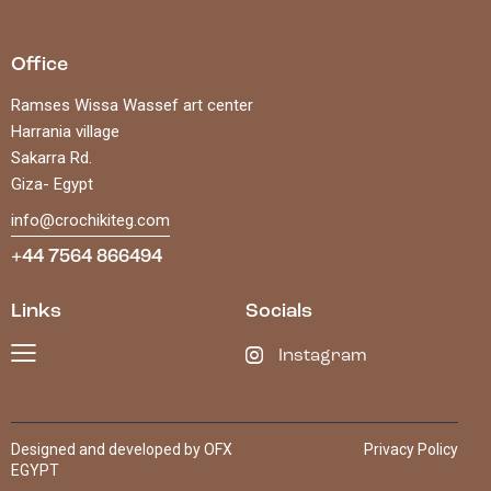
Office
Ramses Wissa Wassef art center
Harrania village
Sakarra Rd.
Giza- Egypt
info@crochikiteg.com
+44 7564 866494
Links
Socials
Instagram
Designed and developed by OFX
Privacy Policy
EGYPT